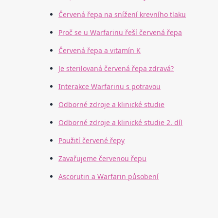
Červená řepa na snížení krevního tlaku
Proč se u Warfarinu řeší červená řepa
Červená řepa a vitamín K
Je sterilovaná červená řepa zdravá?
Interakce Warfarinu s potravou
Odborné zdroje a klinické studie
Odborné zdroje a klinické studie 2. díl
Použití červené řepy
Zavařujeme červenou řepu
Ascorutin a Warfarin působení