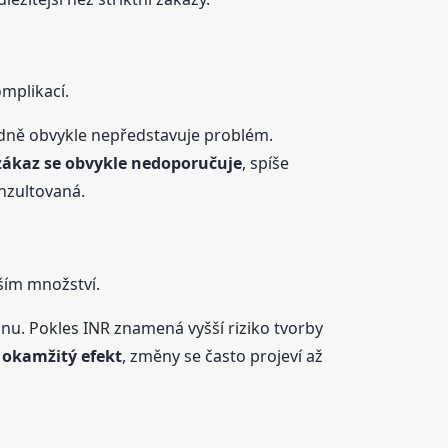
mplikací.
ýdně obvykle nepředstavuje problém.
zákaz se obvykle nedoporučuje
, spíše
nzultovaná.
ším množství.
nu. Pokles INR znamená vyšší riziko tvorby
 okamžitý efekt
, změny se často projeví až