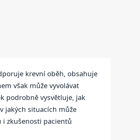
odporuje krevní oběh, obsahuje
inem však může vyvolávat
ek podrobně vysvětluje, jak
 v jakých situacích může
 i zkušenosti pacientů