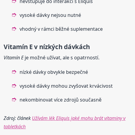
nevstupuje do interakcí s Eliquis
vysoké dávky nejsou nutné
vhodný v rámci běžné suplementace
Vitamín E v nízkých dávkách
Vitamín E
je možné užívat, ale s opatrností.
nízké dávky obvykle bezpečné
vysoké dávky mohou zvyšovat krvácivost
nekombinovat více zdrojů současně
Zdroj: článek
Užívám lék Eliquis jaké mohu brát vitaminy v
tabletkách