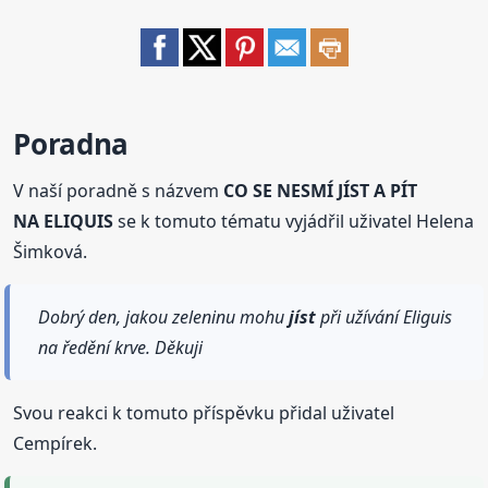
Poradna
V naší poradně s názvem
CO SE NESMÍ JÍST A PÍT
NA ELIQUIS
se k tomuto tématu vyjádřil uživatel Helena
Šimková.
Dobrý den, jakou zeleninu mohu
jíst
při užívání Eliguis
na ředění krve. Děkuji
Svou reakci k tomuto příspěvku přidal uživatel
Cempírek.