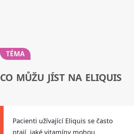
TÉMA
CO MŮŽU JÍST NA ELIQUIS
Pacienti užívající Eliquis se často
ptají, jaké vitamíny mohou