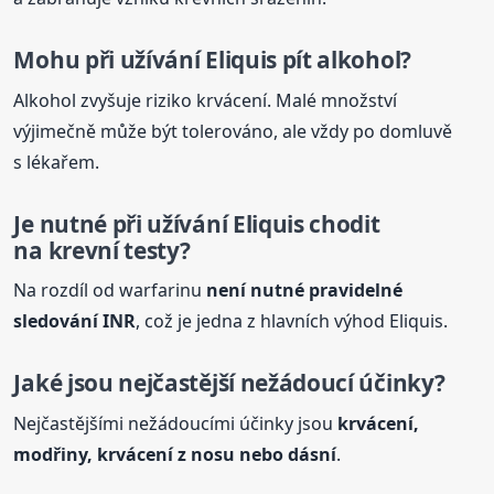
Mohu při užívání Eliquis pít alkohol?
Alkohol zvyšuje riziko krvácení. Malé množství
výjimečně může být tolerováno, ale vždy po domluvě
s lékařem.
Je nutné při užívání Eliquis chodit
na krevní testy?
Na rozdíl od warfarinu
není nutné pravidelné
sledování INR
, což je jedna z hlavních výhod Eliquis.
Jaké jsou nejčastější nežádoucí účinky?
Nejčastějšími nežádoucími účinky jsou
krvácení,
modřiny, krvácení z nosu nebo dásní
.