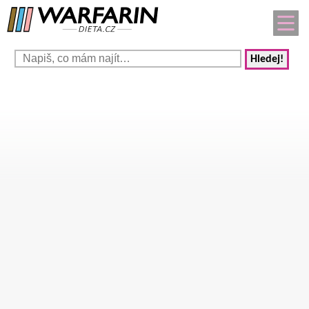
Hledej!