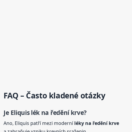
FAQ – Často kladené otázky
Je Eliquis lék na ředění krve?
Ano, Eliquis patří mezi moderní
léky na ředění krve
a zabraňuje vzniku krevních sraženin.