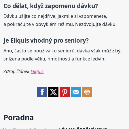
Co dělat, když zapomenu dávku?
Dávku užijte co nejdříve, jakmile si vzpomenete,
a pokračujte v obvyklém režimu. Nezdvojujte dávku.
Je Eliquis vhodný pro seniory?
Ano, často se používá i u seniorů, dávka však může být
snížena podle věku, hmotnosti a funkce ledvin.
Zdroj: článek
Eliquis
Poradna