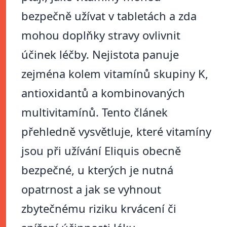
bezpečně užívat v tabletách a zda
mohou doplňky stravy ovlivnit
účinek léčby. Nejistota panuje
zejména kolem vitamínů skupiny K,
antioxidantů a kombinovaných
multivitamínů. Tento článek
přehledně vysvětluje, které vitamíny
jsou při užívání Eliquis obecně
bezpečné, u kterých je nutná
opatrnost a jak se vyhnout
zbytečnému riziku krvácení či