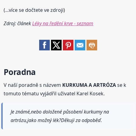
(...více se dočtete ve zdroji)
Zdroj: článek
Léky na ředění krve - seznam
Poradna
V naší poradně s názvem
KURKUMA A ARTRÓZA
se k
tomuto tématu vyjádřil uživatel Karel Kosek.
Je známé,nebo doložené působení kurkumy na
artrózu,jako možný lék?Děkuji za odpoběď.