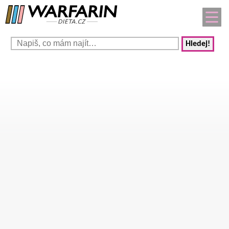
Hledej!