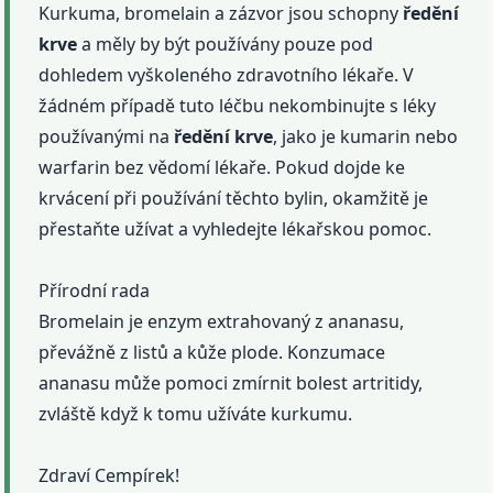
Kurkuma, bromelain a zázvor jsou schopny
ředění
krve
a měly by být používány pouze pod
dohledem vyškoleného zdravotního lékaře. V
žádném případě tuto léčbu nekombinujte s léky
používanými na
ředění
krve
, jako je kumarin nebo
warfarin bez vědomí lékaře. Pokud dojde ke
krvácení při používání těchto bylin, okamžitě je
přestaňte užívat a vyhledejte lékařskou pomoc.
Přírodní rada
Bromelain je enzym extrahovaný z ananasu,
převážně z listů a kůže plode. Konzumace
ananasu může pomoci zmírnit bolest artritidy,
zvláště když k tomu užíváte kurkumu.
Zdraví Cempírek!