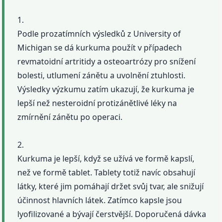
1.
Podle prozatímních výsledků z University of
Michigan se dá kurkuma použít v případech
revmatoidní artritidy a osteoartrózy pro snížení
bolesti, utlumení zánětu a uvolnění ztuhlosti.
Výsledky výzkumu zatím ukazují, že kurkuma je
lepší než nesteroidní protizánětlivé léky na
zmírnění zánětu po operaci.
2.
Kurkuma je lepší, když se užívá ve formě kapslí,
než ve formě tablet. Tablety totiž navíc obsahují
látky, které jim pomáhají držet svůj tvar, ale snižují
účinnost hlavních látek. Zatímco kapsle jsou
lyofilizované a bývají čerstvější. Doporučená dávka