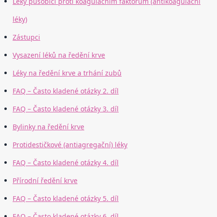
Léky působící proti koagulačním faktorům (antikoagulační
léky)
Zástupci
Vysazení léků na ředění krve
Léky na ředění krve a trhání zubů
FAQ – Často kladené otázky 2. díl
FAQ – Často kladené otázky 3. díl
Bylinky na ředění krve
Protidestičkové (antiagregační) léky
FAQ – Často kladené otázky 4. díl
Přírodní ředění krve
FAQ – Často kladené otázky 5. díl
FAQ – Často kladené otázky 6. díl