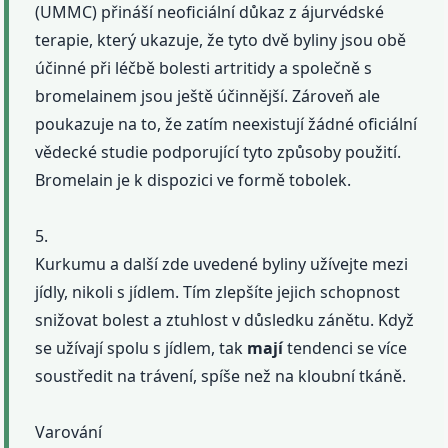
(UMMC) přináší neoficiální důkaz z ájurvédské
terapie, který ukazuje, že tyto dvě byliny jsou obě
účinné při léčbě bolesti artritidy a společně s
bromelainem jsou ještě účinnější. Zároveň ale
poukazuje na to, že zatím neexistují žádné oficiální
vědecké studie podporující tyto způsoby použití.
Bromelain je k dispozici ve formě tobolek.
5.
Kurkumu a další zde uvedené byliny užívejte mezi
jídly, nikoli s jídlem. Tím zlepšíte jejich schopnost
snižovat bolest a ztuhlost v důsledku zánětu. Když
se užívají spolu s jídlem, tak
mají
tendenci se více
soustředit na trávení, spíše než na kloubní tkáně.
Varování