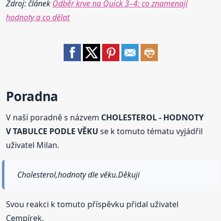
Zdroj: článek
Odběr krve na Quick 3–4: co znamenají
hodnoty a co dělat
Poradna
V naší poradně s názvem
CHOLESTEROL - HODNOTY
V TABULCE PODLE VĚKU
se k tomuto tématu vyjádřil
uživatel Milan.
Cholesterol,hodnoty dle věku.Děkuji
Svou reakci k tomuto příspěvku přidal uživatel
Cempírek.