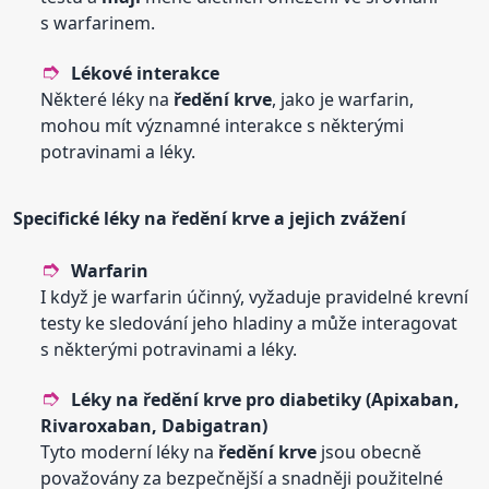
s warfarinem.
Lékové interakce
Některé léky na
ředění
krve
, jako je warfarin,
mohou mít významné interakce s některými
potravinami a léky.
Specifické léky na
ředění
krve
a jejich zvážení
Warfarin
I když je warfarin účinný, vyžaduje pravidelné krevní
testy ke sledování jeho hladiny a může interagovat
s některými potravinami a léky.
Léky na
ředění
krve
pro diabetiky (Apixaban,
Rivaroxaban, Dabigatran)
Tyto moderní léky na
ředění
krve
jsou obecně
považovány za bezpečnější a snadněji použitelné