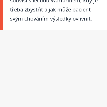
souvisí s léčbou Warfarinem, kdy je
třeba zbystřit a jak může pacient
svým chováním výsledky ovlivnit.