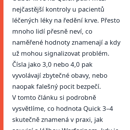
nejčastější kontroly u pacientů
léčených léky na ředění krve. Přesto
mnoho lidí přesně neví, co
naměřené hodnoty znamenají a kdy
už mohou signalizovat problém.
Čísla jako 3,0 nebo 4,0 pak
vyvolávají zbytečné obavy, nebo
naopak falešný pocit bezpečí.
V tomto článku si podrobně
vysvětlíme, co hodnota Quick 3–4
skutečně znamená v praxi, jak