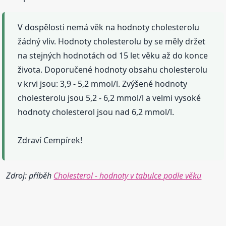
V dospělosti nemá věk na hodnoty cholesterolu
žádný vliv. Hodnoty cholesterolu by se měly držet
na stejných hodnotách od 15 let věku až do konce
života. Doporučené hodnoty obsahu cholesterolu
v krvi jsou: 3,9 - 5,2 mmol/l. Zvýšené hodnoty
cholesterolu jsou 5,2 - 6,2 mmol/l a velmi vysoké
hodnoty cholesterol jsou nad 6,2 mmol/l.
Zdraví Cempírek!
Zdroj: příběh
Cholesterol - hodnoty v tabulce podle věku