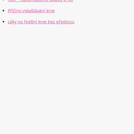
Příčiny vykašlávání krve
Léky na ředění krve bez předpisu