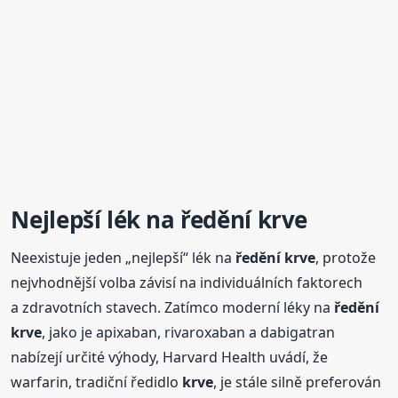
Nejlepší lék na
ředění
krve
Neexistuje jeden „nejlepší“ lék na
ředění
krve
, protože
nejvhodnější volba závisí na individuálních faktorech
a zdravotních stavech. Zatímco moderní léky na
ředění
krve
, jako je apixaban, rivaroxaban a dabigatran
nabízejí určité výhody, Harvard Health uvádí, že
warfarin, tradiční ředidlo
krve
, je stále silně preferován