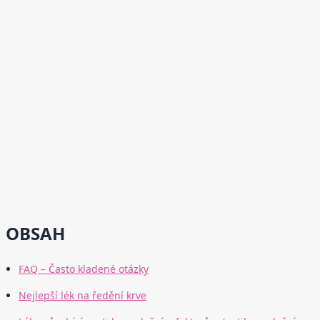
OBSAH
FAQ – Často kladené otázky
Nejlepší lék na ředění krve