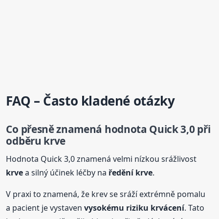
FAQ – Často kladené otázky
Co přesně znamená hodnota Quick 3,0 při
odběru
krve
Hodnota Quick 3,0 znamená velmi nízkou srážlivost
krve
a silný účinek léčby na
ředění
krve
.
V praxi to znamená, že krev se sráží extrémně pomalu
a pacient je vystaven
vysokému riziku krvácení
. Tato