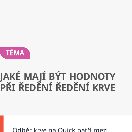
TÉMA
JAKÉ MAJÍ BÝT HODNOTY
PŘI ŘEDĚNÍ ŘEDĚNÍ KRVE
Odběr krve na Quick patří mezi