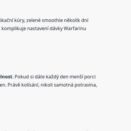
xikační kúry, zelené smoothie několik dní
ž komplikuje nastavení dávky Warfarinu
elnost
. Pokud si dáte každý den menší porci
en. Právě kolísání, nikoli samotná potravina,