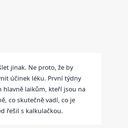
et jinak. Ne proto, že by
nit účinek léku. První týdny
n hlavně laikům, kteří jsou na
ě, co skutečně vadí, co je
d řešil s kalkulačkou.