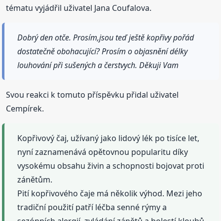
tématu vyjádřil uživatel Jana Coufalova.
Dobrý den otče. Prosím,jsou teď ještě kopřivy pořád
dostatečně obohacující? Prosím o objasnění délky
louhování při sušených a čerstvych. Děkuji Vam
Svou reakci k tomuto příspěvku přidal uživatel
Cempírek.
Kopřivový čaj, užívaný jako lidový lék po tisíce let,
nyní zaznamenává opětovnou popularitu díky
vysokému obsahu živin a schopnosti bojovat proti
zánětům.
Pití kopřivového čaje má několik výhod. Mezi jeho
tradiční použití patří léčba senné rýmy a