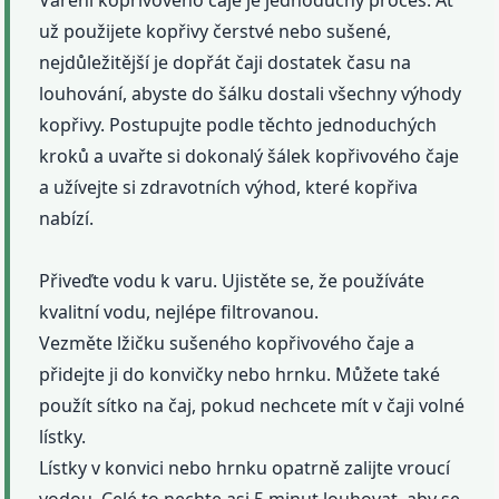
Vaření kopřivového čaje je jednoduchý proces. Ať
už použijete kopřivy čerstvé nebo sušené,
nejdůležitější je dopřát čaji dostatek času na
louhování, abyste do šálku dostali všechny výhody
kopřivy. Postupujte podle těchto jednoduchých
kroků a uvařte si dokonalý šálek kopřivového čaje
a užívejte si zdravotních výhod, které kopřiva
nabízí.
Přiveďte vodu k varu. Ujistěte se, že používáte
kvalitní vodu, nejlépe filtrovanou.
Vezměte lžičku sušeného kopřivového čaje a
přidejte ji do konvičky nebo hrnku. Můžete také
použít sítko na čaj, pokud nechcete mít v čaji volné
lístky.
Lístky v konvici nebo hrnku opatrně zalijte vroucí