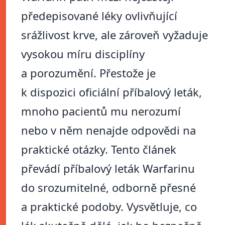
předepisované léky ovlivňující
srážlivost krve, ale zároveň vyžaduje
vysokou míru disciplíny
a porozumění. Přestože je
k dispozici oficiální příbalový leták,
mnoho pacientů mu nerozumí
nebo v něm nenajde odpovědi na
praktické otázky. Tento článek
převádí příbalový leták Warfarinu
do srozumitelné, odborně přesné
a praktické podoby. Vysvětluje, co