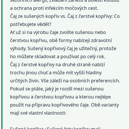
sezónních alergií, zvládání zánětů a bolestí kloubů
a ochrana proti infekcím močových cest.
Čaj ze sušených kopřiv vs. Čaj z čerstvé kopřivy: Co
potřebujete vědět?
Ať už si na výrobu čaje zvolíte sušenou nebo
čerstvou kopřivu, obě formy nabízejí zdravotní
výhody. Sušený kopřivový čaj je užitečný, protože
ho můžete skladovat a používat po celý rok.
Čaj z čerstvé kopřivy na druhé straně nabízí
trochu jinou chuť a může mít vyšší hladiny
určitých živin. Vše záleží na osobních preferencích.
Pokud se ptáte, jaký je rozdíl mezi sušenou
kopřivou a čerstvou kopřivou a kterou nejlépe
použít na přípravu kopřivového čaje. Obě varianty
mají své vlastní vlastnosti: