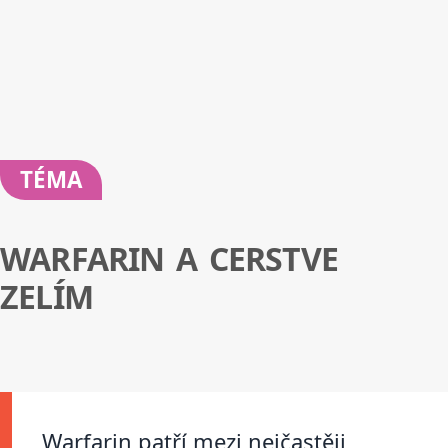
TÉMA
WARFARIN A CERSTVE
ZELÍM
Warfarin patří mezi nejčastěji