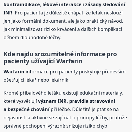
kontraindikace, lékové interakce i zásady sledování
INR
. Pro pacienta je důležité chápat, že leták neslouží
jen jako formální dokument, ale jako praktický návod,
jak minimalizovat riziko krvácení a dalších komplikací
během dlouhodobé léčby.
Kde najdu srozumitelné informace pro
pacienty užívající
Warfarin
Warfarin
informace pro pacienty poskytuje především
ošetřující lékař nebo lékárník.
Kromě příbalového letáku existují edukační materiály,
které vysvětlují
význam INR, pravidla stravování
a bezpečné chování
při léčbě. Důležité je ptát se na
nejasnosti a aktivně se zajímat o principy léčby, protože
správné pochopení výrazně snižuje riziko chyb