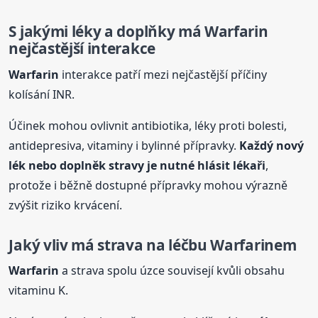
S jakými léky a doplňky má
Warfarin
nejčastější interakce
Warfarin
interakce patří mezi nejčastější příčiny
kolísání INR.
Účinek mohou ovlivnit antibiotika, léky proti bolesti,
antidepresiva, vitaminy i bylinné přípravky.
Každý nový
lék nebo doplněk stravy je nutné hlásit lékaři
,
protože i běžně dostupné přípravky mohou výrazně
zvýšit riziko krvácení.
Jaký vliv má strava na léčbu
Warfarin
em
Warfarin
a strava spolu úzce souvisejí kvůli obsahu
vitaminu K.