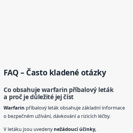
FAQ – Často kladené otázky
Co obsahuje
warfarin
příbalový leták
a proč je důležité jej číst
Warfarin
příbalový leták obsahuje základní informace
o bezpečném užívání, dávkování a rizicích léčby.
V letáku jsou uvedeny
nežádoucí účinky,