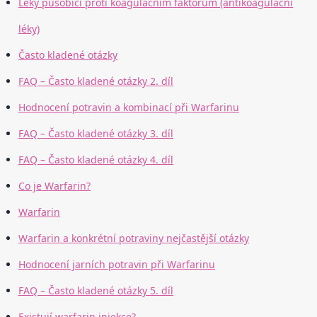
Léky působící proti koagulačním faktorům (antikoagulační
léky)
Často kladené otázky
FAQ – Často kladené otázky 2. díl
Hodnocení potravin a kombinací při Warfarinu
FAQ – Často kladené otázky 3. díl
FAQ – Často kladené otázky 4. díl
Co je Warfarin?
Warfarin
Warfarin a konkrétní potraviny nejčastější otázky
Hodnocení jarních potravin při Warfarinu
FAQ – Často kladené otázky 5. díl
Existují warfarin injekce?