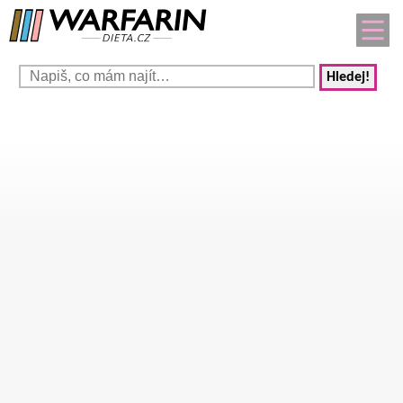
Hledej!