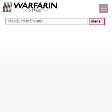
Hledej!