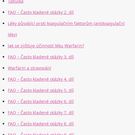
Tabulka
FAQ – Často kladené otázky 2. díl
Léky působící proti koagulačním faktorům (antikoagulační
léky)
Jak se zjišťuje účinnost léku Warfarin?
FAQ – Často kladené otázky 3. díl
Warfarin a stravování
FAQ – Často kladené otázky 4. díl
FAQ – Často kladené otázky 5. díl
FAQ – Často kladené otázky 6. díl
FAQ – Často kladené otázky 7. díl
FAQ – Často kladené otázky 8. díl
FAQ – Často kladené otázky 9. díl