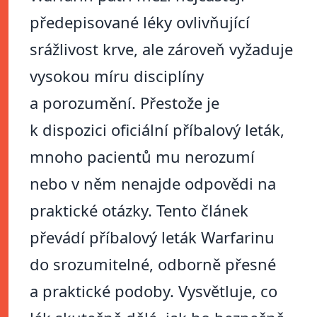
předepisované léky ovlivňující
srážlivost krve, ale zároveň vyžaduje
vysokou míru disciplíny
a porozumění. Přestože je
k dispozici oficiální příbalový leták,
mnoho pacientů mu nerozumí
nebo v něm nenajde odpovědi na
praktické otázky. Tento článek
převádí příbalový leták Warfarinu
do srozumitelné, odborně přesné
a praktické podoby. Vysvětluje, co