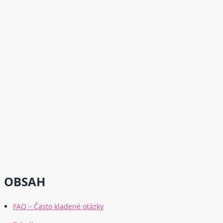
OBSAH
FAQ – Často kladené otázky