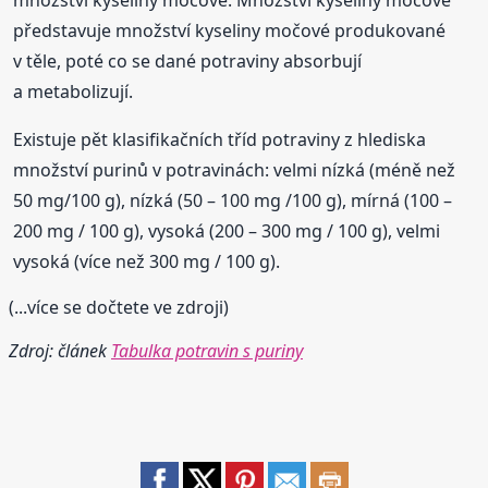
množství kyseliny močové. Množství kyseliny močové
představuje množství kyseliny močové produkované
v těle, poté co se dané potraviny absorbují
a metabolizují.
Existuje pět klasifikačních tříd potraviny z hlediska
množství purinů v potravinách: velmi nízká (méně než
50 mg/100 g), nízká (50 – 100 mg /100 g), mírná (100 –
200 mg / 100 g), vysoká (200 – 300 mg / 100 g), velmi
vysoká (více než 300 mg / 100 g).
(...více se dočtete ve zdroji)
Zdroj: článek
Tabulka potravin s puriny