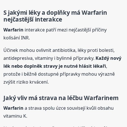
S jakými léky a doplňky má
Warfarin
nejčastější interakce
Warfarin
interakce patří mezi nejčastější příčiny
kolísání INR.
Účinek mohou ovlivnit antibiotika, léky proti bolesti,
antidepresiva, vitaminy i bylinné přípravky.
Každý nový
lék nebo doplněk stravy je nutné hlásit lékaři
,
protože i běžně dostupné přípravky mohou výrazně
zvýšit riziko krvácení.
Jaký vliv má strava na léčbu
Warfarin
em
Warfarin
a strava spolu úzce souvisejí kvůli obsahu
vitaminu K.