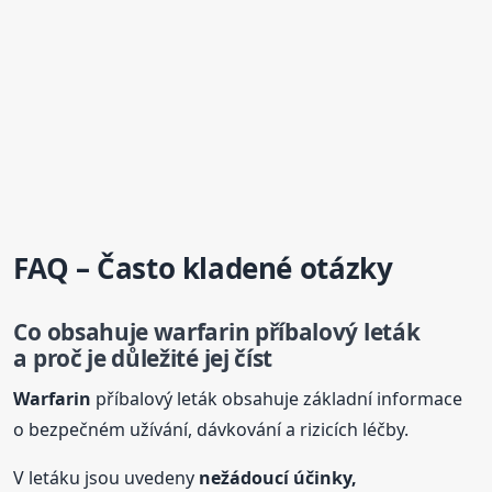
FAQ – Často kladené otázky
Co obsahuje
warfarin
příbalový leták
a proč je důležité jej číst
Warfarin
příbalový leták obsahuje základní informace
o bezpečném užívání, dávkování a rizicích léčby.
V letáku jsou uvedeny
nežádoucí účinky,