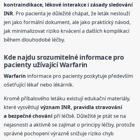
kontraindikace, lékové interakce i zásady sledování
INR
. Pro pacienta je důležité chápat, že leták neslouží
jen jako formální dokument, ale jako praktický návod,
jak minimalizovat riziko krvácení a dalších komplikací
během dlouhodobé léčby.
Kde najdu srozumitelné informace pro
pacienty užívající
Warfarin
Warfarin
informace pro pacienty poskytuje především
ošetřující lékař nebo lékárník.
Kromě příbalového letáku existují edukační materiály,
které vysvětlují
význam INR, pravidla stravování
a bezpečné chování
při léčbě. Důležité je ptát se na
nejasnosti a aktivně se zajímat o principy léčby, protože
správné pochopení výrazně snižuje riziko chyb