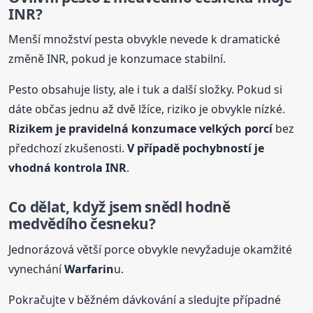
INR?
Menší množství pesta obvykle nevede k dramatické
změně INR, pokud je konzumace stabilní.
Pesto obsahuje listy, ale i tuk a další složky. Pokud si
dáte občas jednu až dvě lžíce, riziko je obvykle nízké.
Rizikem je pravidelná konzumace velkých porcí
bez
předchozí zkušenosti.
V případě pochybností je
vhodná kontrola INR
.
Co dělat, když jsem snědl hodně
medvědího česneku?
Jednorázová větší porce obvykle nevyžaduje okamžité
vynechání
Warfarin
u.
Pokračujte v běžném dávkování a sledujte případné