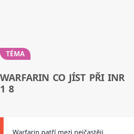
TÉMA
WARFARIN CO JÍST PŘI INR
1 8
Warfarin patří mezi nejčastěji