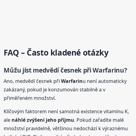
FAQ – Často kladené otázky
Můžu jíst medvědí česnek při
Warfarin
u?
Ano, medvědí česnek při
Warfarin
u není automaticky
zakázaný, pokud je konzumován stabilně a v
přiměřeném množství.
Klíčovým faktorem není samotná existence vitamínu K,
ale
náhlé zvýšení jeho příjmu
. Pokud zařadíte malé
množství pravidelně, většinou nedochází k výraznému