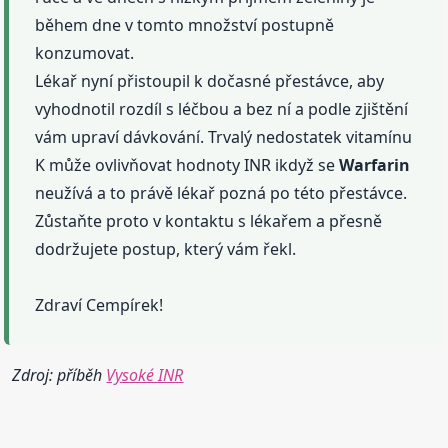
během dne v tomto množství postupně
konzumovat.
Lékař nyní přistoupil k dočasné přestávce, aby
vyhodnotil rozdíl s léčbou a bez ní a podle zjištění
vám upraví dávkování. Trvalý nedostatek vitamínu
K může ovlivňovat hodnoty INR ikdyž se
Warfarin
neužívá a to právě lékař pozná po této přestávce.
Zůstaňte proto v kontaktu s lékařem a přesně
dodržujete postup, který vám řekl.
Zdraví Cempírek!
Zdroj: příběh
Vysoké INR